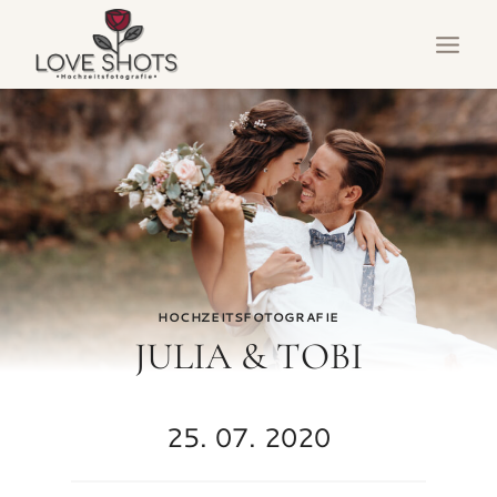
Zum
Inhalt
springen
HOCHZEITSFOTOGRAFIE
JULIA & TOBI
25. 07. 2020